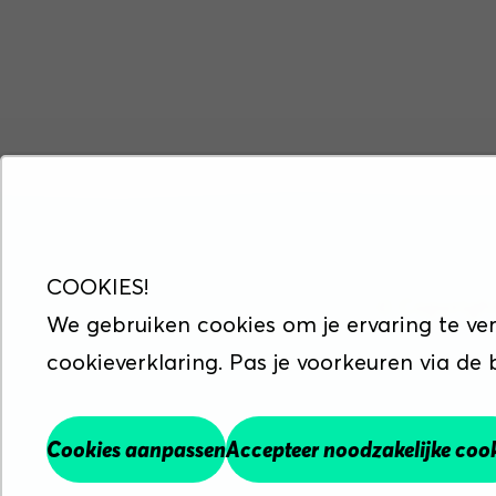
COOKIES!
© Copyrigh
We gebruiken cookies om je ervaring te ve
cookieverklaring. Pas je voorkeuren via de
Maak werk va
Cookies aanpassen
Accepteer noodzakelijke coo