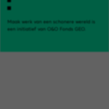
Maak werk van een schonere wereld is
een initiatief van O&O Fonds GEO.