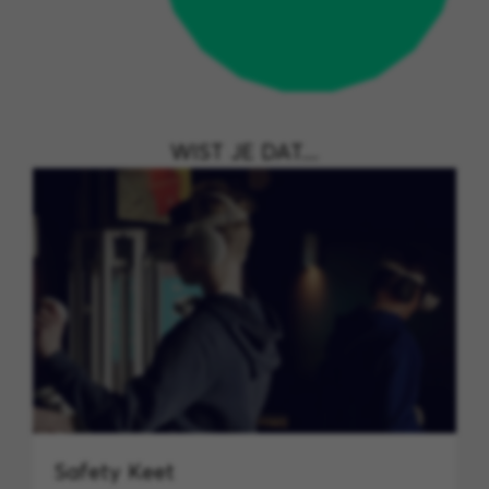
WIST JE DAT....
Safety Keet