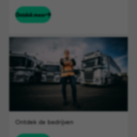
Ontdek meer
Ontdek de bedrijven