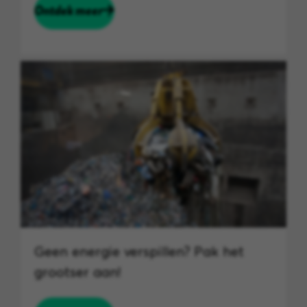
Ontdek meer
Geen energie verspillen? Pak het
grootser aan!