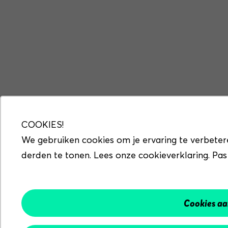
COOKIES!
We gebruiken cookies om je ervaring te verbeter
derden te tonen. Lees onze cookieverklaring. Pas
Cookies a