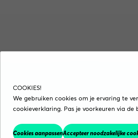
COOKIES!
© Copyrigh
We gebruiken cookies om je ervaring te ve
cookieverklaring. Pas je voorkeuren via de
Maak werk va
Cookies aanpassen
Accepteer noodzakelijke coo