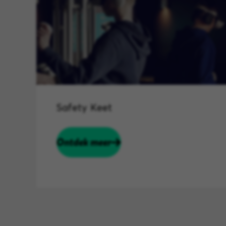
Safety Keet
Ontdek meer