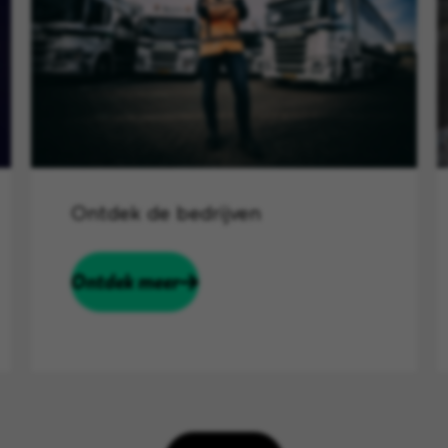
Ontdek de bedrijven
Ontdek meer