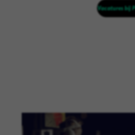
Vacatures bij 