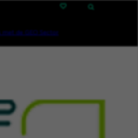
 met de GEO Sector