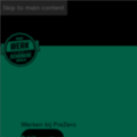
Skip to main content
Werken bij PreZero