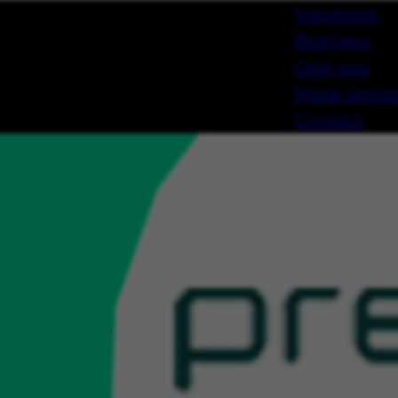
Vacatures
Bedrijven
Over ons
Maak kennis
Contact