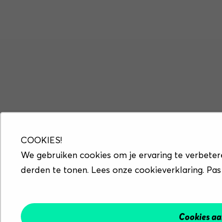
COOKIES!
We gebruiken cookies om je ervaring te verbeter
derden te tonen. Lees onze cookieverklaring. Pas
Cookies a