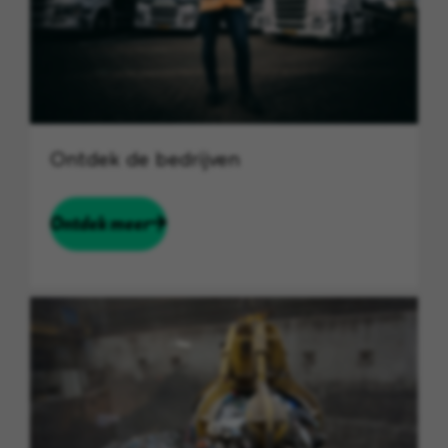
Ontdek de bedrijven
Ontdek meer