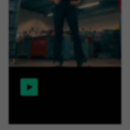
Ontdek het werk van Mallou