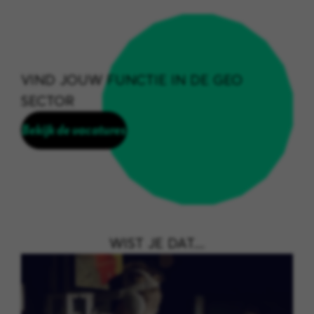
VIND JOUW FUNCTIE IN DE GEO
SECTOR
Bekijk de vacatures
WIST JE DAT....