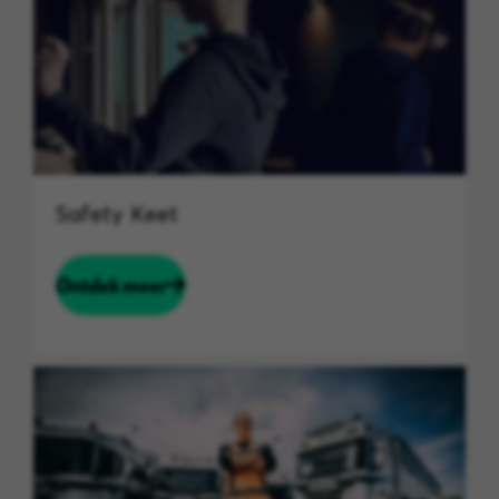
Safety Keet
Ontdek meer