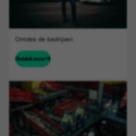
Ontdek de bedrijven
Ontdek meer