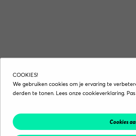
COOKIES!
We gebruiken cookies om je ervaring te verbeter
derden te tonen. Lees onze cookieverklaring. Pas
Cookies a