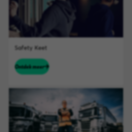
Safety Keet
Ontdek meer