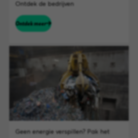
Ontdek de bedrijven
Ontdek meer
Geen energie verspillen? Pak het