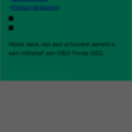
Privacyverklaring
Maak werk van een schonere wereld is
een initiatief van O&O Fonds GEO.