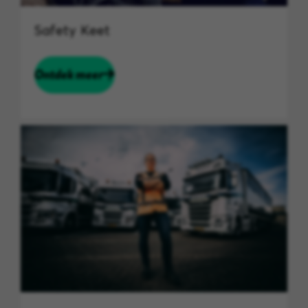
Safety Keet
Ontdek meer