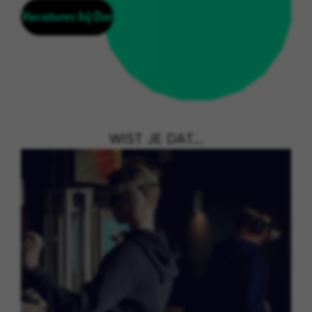
Vacatures bij Dar
WIST JE DAT....