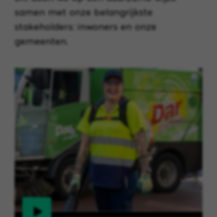
samen met onze belangrijkste
stakeholders: inwoners en onze
gemeenten.