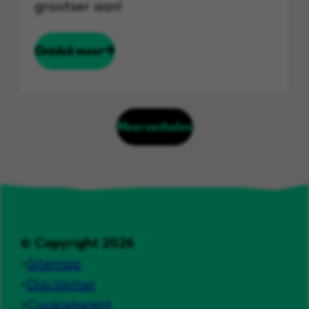
grootser aan!
Ontdek meer
Meer verhalen
© Copyright 2026
Sitemap
Disclaimer
Cookiebeleid