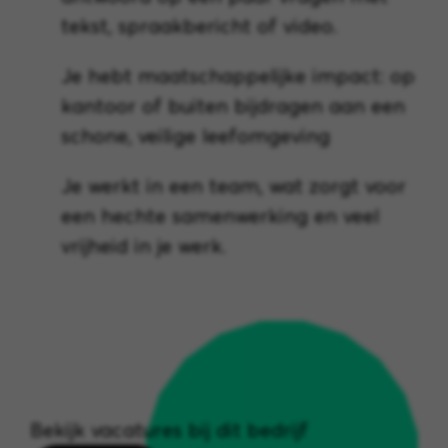
tekst, spraakbericht of video.
Je hebt maatschappelijke impact: op
kantoor of buiten bijdragen aan een
schone, veilige leefomgeving
Je werkt in een team, wat zorgt voor
een hechte samenwerking en veel
vrijheid in je werk.
Bekijk vacatures bij dit bedrijf