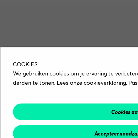
COOKIES!
We gebruiken cookies om je ervaring te verbeter
derden te tonen. Lees onze cookieverklaring. Pas
Cookies a
Accepteer noodzak