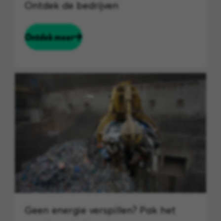
Ontdek de bedrijven
Ontdek meer
Geen energie verspillen? Pak het