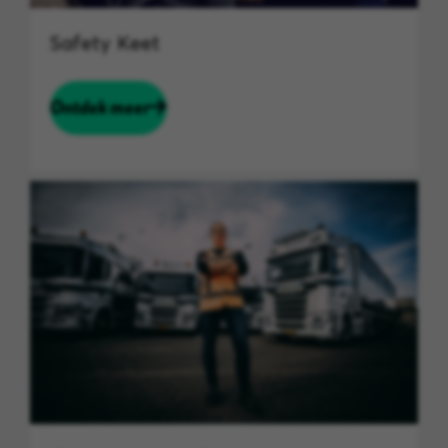
Safety Keet
Ontdek meer