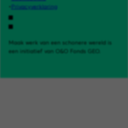
Privacyverklaring
Maak werk van een schonere wereld is
een initiatief van O&O Fonds GEO.