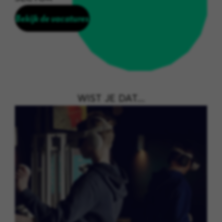
Bekijk de vacatures
WIST JE DAT....