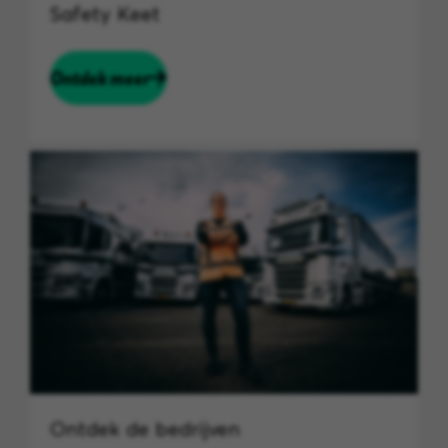
Safety Keet
Ontdek meer
Ontdek de bedrijven