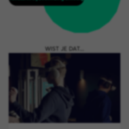
WIST JE DAT....