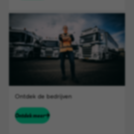
Ontdek de bedrijven
Ontdek meer