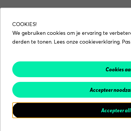
COOKIES!
We gebruiken cookies om je ervaring te verbeter
derden te tonen. Lees onze cookieverklaring. Pas
Cookies a
Accepteer noodzak
Accepteer al