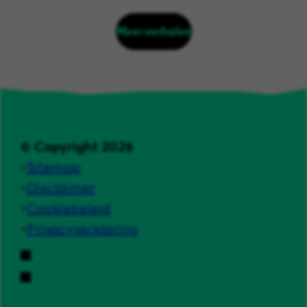
Meer verhalen
© Copyright 2026
Sitemap
Disclaimer
Cookiebeleid
Privacyverklaring