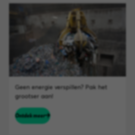
Geen energie verspillen? Pak het
grootser aan!
Ontdek meer