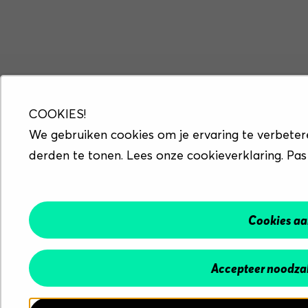
COOKIES!
We gebruiken cookies om je ervaring te verbeter
derden te tonen. Lees onze cookieverklaring. Pas
Cookies a
Accepteer noodzak