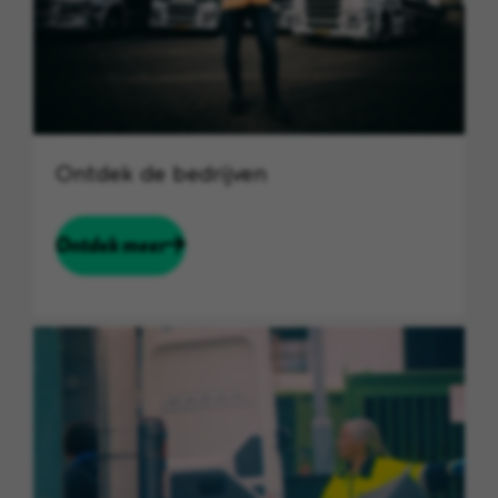
Ontdek de bedrijven
Ontdek meer