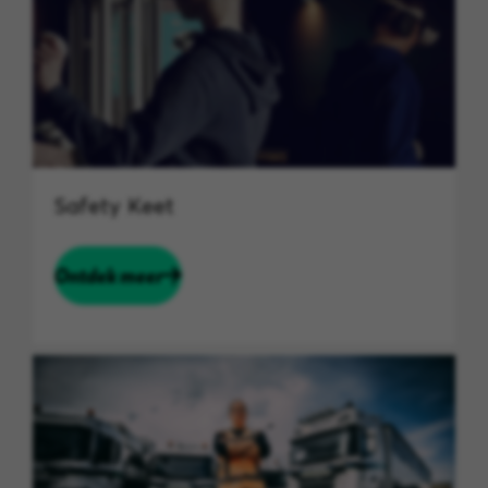
Safety Keet
Ontdek meer