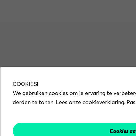
COOKIES!
We gebruiken cookies om je ervaring te verbeter
derden te tonen. Lees onze cookieverklaring. Pas
Cookies a