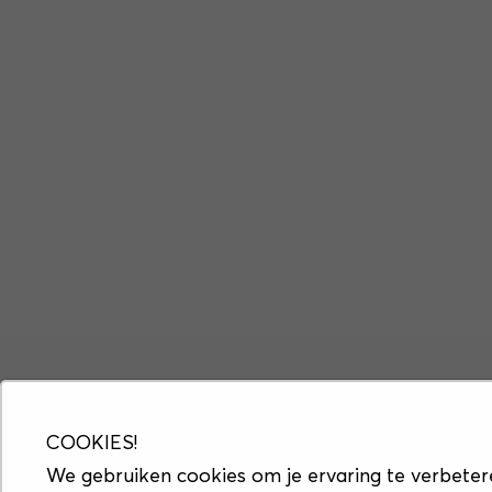
COOKIES!
We gebruiken cookies om je ervaring te verbeter