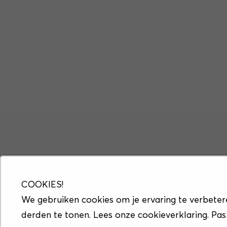
COOKIES!
We gebruiken cookies om je ervaring te verbeter
derden te tonen. Lees onze cookieverklaring. Pas