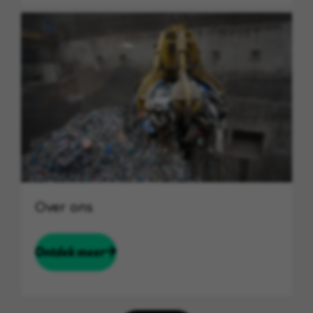
Over ons
Ontdek meer