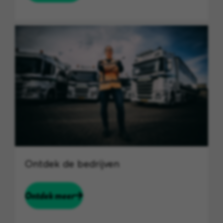
Ontdek de bedrijven
Ontdek meer