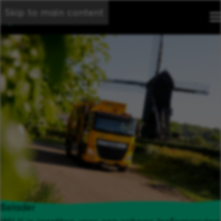
Skip to main content
Belader