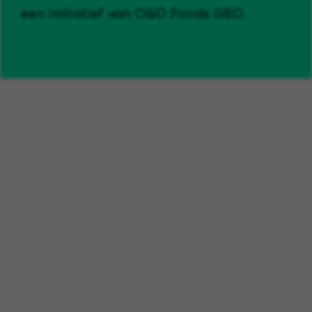
een initiatief van O&O Fonds GEO.