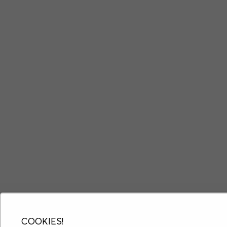
COOKIES!