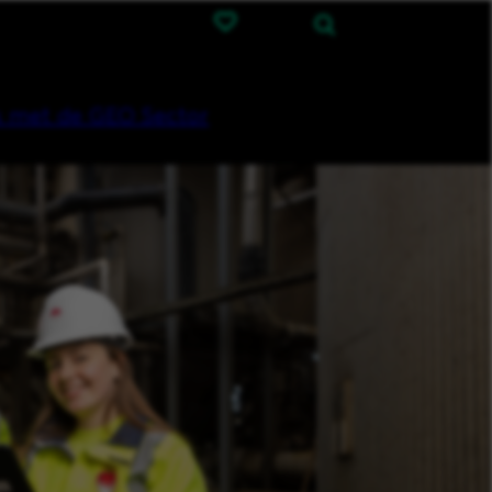
 met de GEO Sector