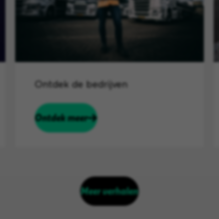
Ontdek de bedrijven
Ontdek meer
Meer verhalen