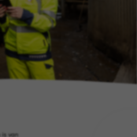
 is van