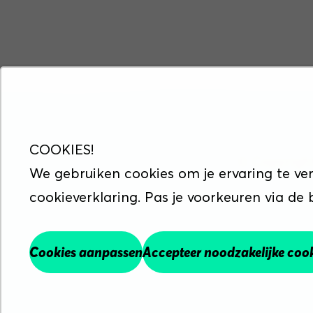
COOKIES!
© Copyrigh
We gebruiken cookies om je ervaring te ve
cookieverklaring. Pas je voorkeuren via de
Maak werk va
Cookies aanpassen
Accepteer noodzakelijke coo