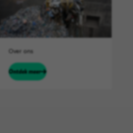
Over ons
Ontdek meer