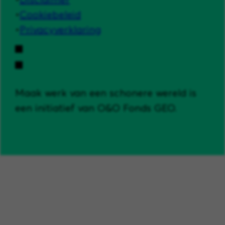
Cookiebeleid
Privacyverklaring
Maak werk van een schonere wereld is
een initiatief van O&O Fonds GEO.