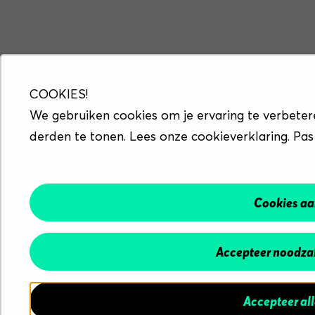
COOKIES!
We gebruiken cookies om je ervaring te verbeter
derden te tonen. Lees onze cookieverklaring. Pas
Cookies a
Accepteer noodzak
Accepteer al