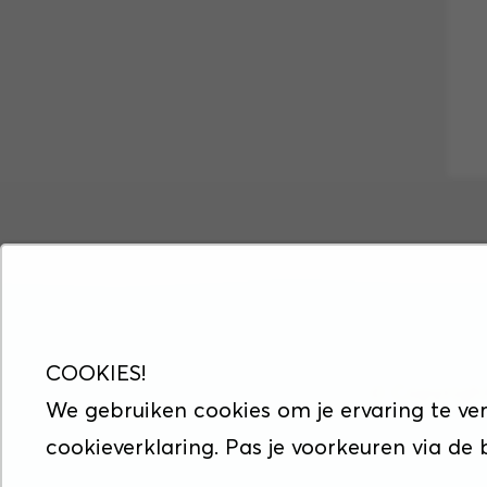
COOKIES!
© Copyrigh
We gebruiken cookies om je ervaring te ve
cookieverklaring. Pas je voorkeuren via de