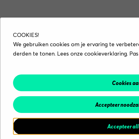
COOKIES!
We gebruiken cookies om je ervaring te verbeter
derden te tonen. Lees onze cookieverklaring. Pas
Cookies a
Accepteer noodzak
Accepteer al