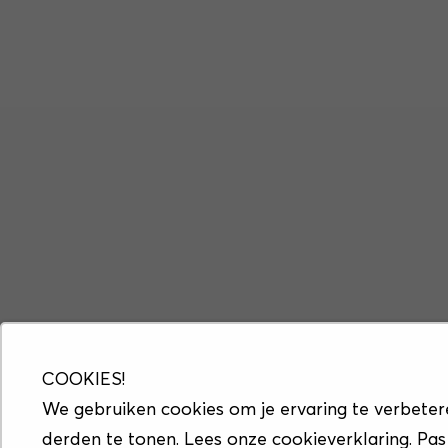
COOKIES!
We gebruiken cookies om je ervaring te verbeter
derden te tonen. Lees onze cookieverklaring. Pas