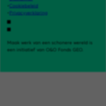
Cookiebeleid
Privacyverklaring
Maak werk van een schonere wereld is
een initiatief van O&O Fonds GEO.