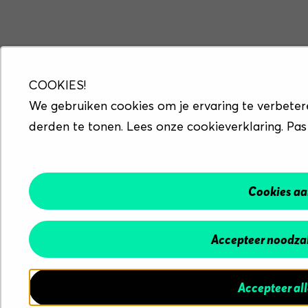
COOKIES!
We gebruiken cookies om je ervaring te verbeter
derden te tonen. Lees onze cookieverklaring. Pas
Cookies a
Accepteer noodzak
Accepteer al