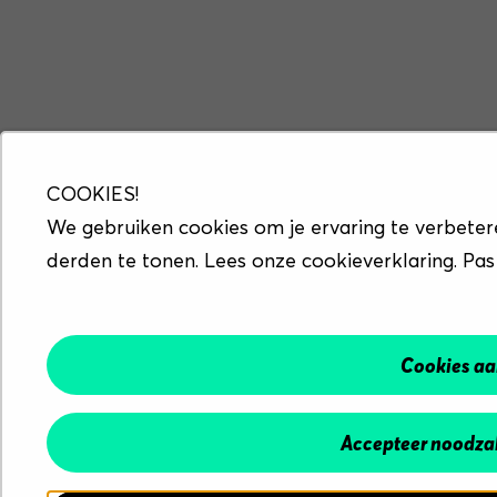
COOKIES!
We gebruiken cookies om je ervaring te verbeter
derden te tonen. Lees onze cookieverklaring. Pas
Cookies a
Accepteer noodzak