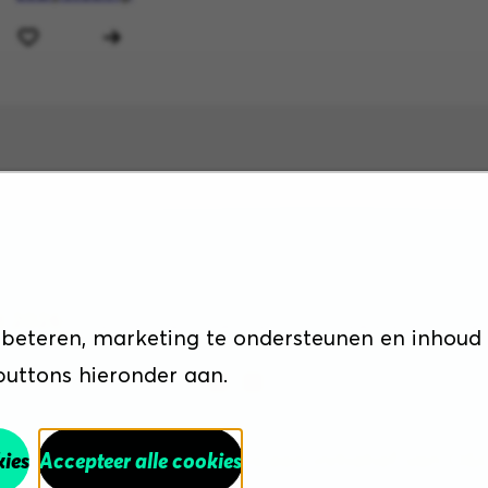
Sitemap
Disclaimer
Cookiebeleid
Priva
t 2026
rbeteren, marketing te ondersteunen en inhoud
 buttons hieronder aan.
n een schonere wereld is een initiatief van O
kies
Accepteer alle cookies