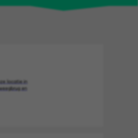
ze locatie in
 weegbrug en