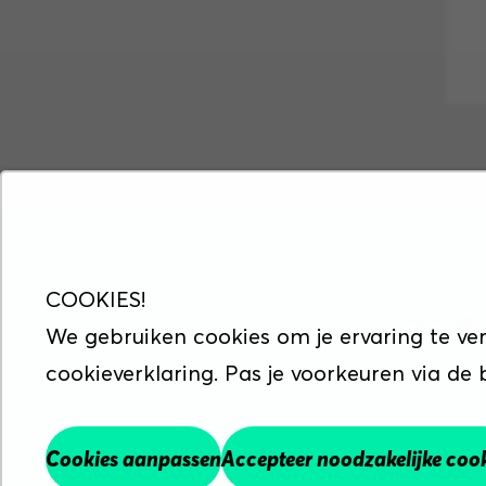
COOKIES!
© Copyrigh
We gebruiken cookies om je ervaring te ve
cookieverklaring. Pas je voorkeuren via de
Maak werk va
Cookies aanpassen
Accepteer noodzakelijke coo