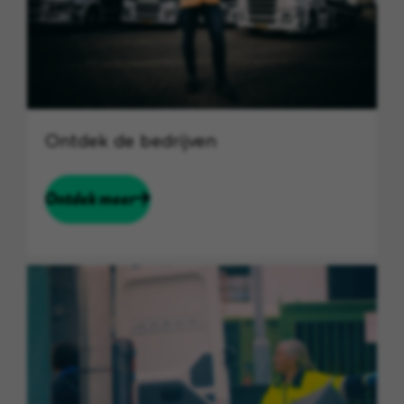
Ontdek de bedrijven
Ontdek meer