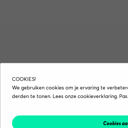
COOKIES!
We gebruiken cookies om je ervaring te verbeter
derden te tonen. Lees onze cookieverklaring. Pas
Cookies a