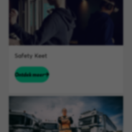
Safety Keet
Ontdek meer