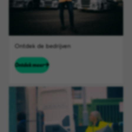
Ontdek de bedrijven
Ontdek meer