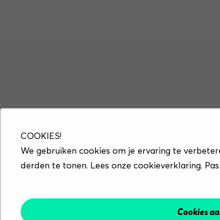
COOKIES!
We gebruiken cookies om je ervaring te verbeter
derden te tonen. Lees onze cookieverklaring. Pas
Cookies a