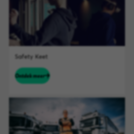
Safety Keet
Ontdek meer