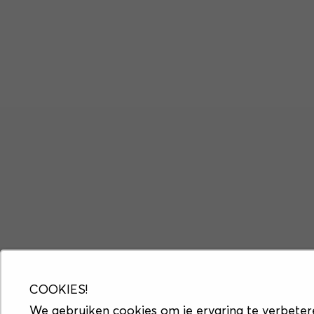
COOKIES!
We gebruiken cookies om je ervaring te verbeter