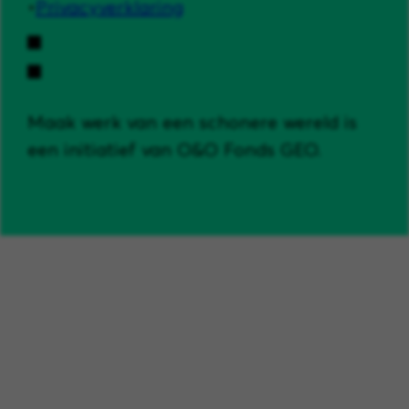
Privacyverklaring
Maak werk van een schonere wereld is
een initiatief van O&O Fonds GEO.