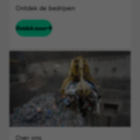
Ontdek de bedrijven
Ontdek meer
Over ons