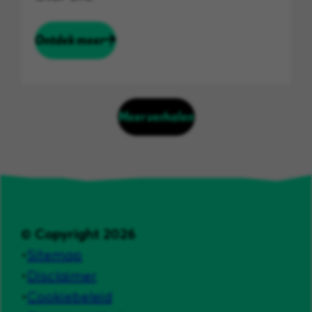
Ontdek meer
Meer verhalen
© Copyright 2026
Sitemap
Disclaimer
Cookiebeleid