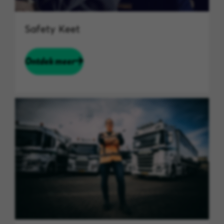
Safety Keet
Ontdek meer