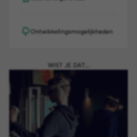
Ontwikkelingsmogelijkheden
WIST JE DAT....