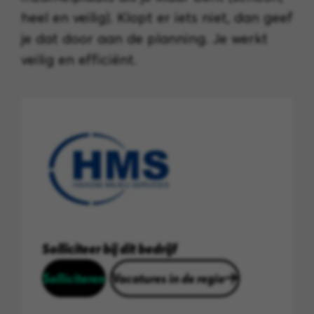
heel en veilig). Klopt er iets niet, dan geef
je dat door aan de planning. Je werkt
veilig en efficiënt.
Solliciteer bij dit bedrijf
Solliciteren
Vacatures in de regio