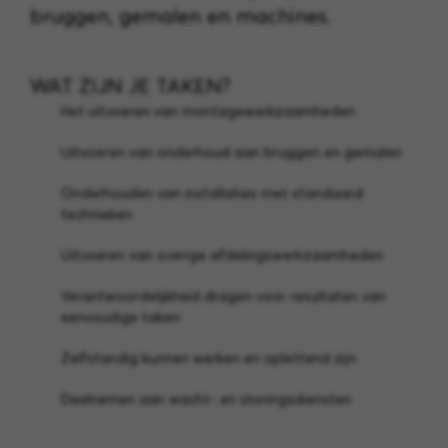
bruggen, gemalen en machines.
WAT ZIJN JE TAKEN?
Het uitvoeren van montagewerkzaamheden
Uitvoeren van onderhoud aan bruggen en gemalen
Onderhouden van installaties met standaard
technieken
Uitvoeren van overige afdelingswerkzaamheden
Verantwoordelijkheid dragen voor resultaten van
eenvoudige taken
Zelfstandig kunnen werken en oplettend zijn
Deelnemen aan wacht- en storingsdiensten