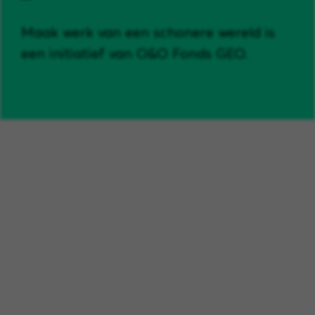
Maak werk van een schonere wereld is
een initiatief van O&O Fonds GEO.