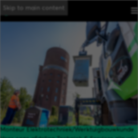
Skip to main content
Monteur Elektrotechniek/Werktuigbouwkunde