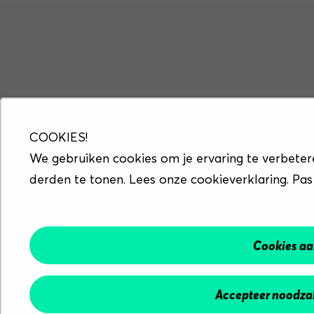
COOKIES!
We gebruiken cookies om je ervaring te verbeter
derden te tonen. Lees onze cookieverklaring. Pas
Cookies a
Accepteer noodzak