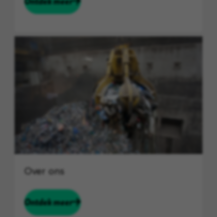
Ontdek meer
Over ons
Ontdek meer