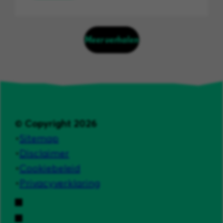
Meer verhalen
© Copyright 2026
Sitemap
Disclaimer
Cookiebeleid
Privacyverklaring