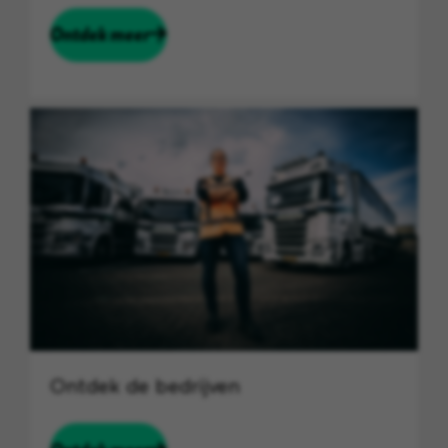
Ontdek meer
Ontdek de bedrijven