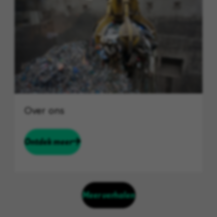
Over ons
Ontdek meer
Meer verhalen