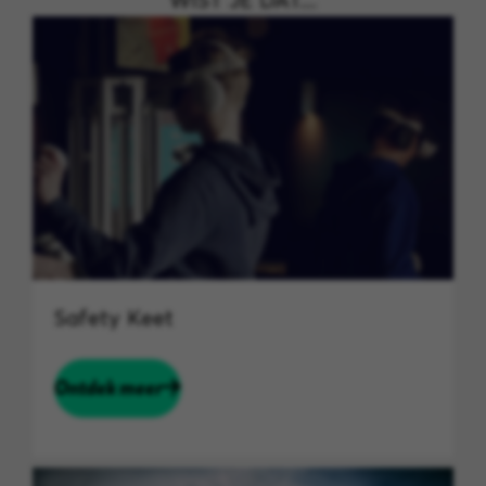
Safety Keet
Ontdek meer