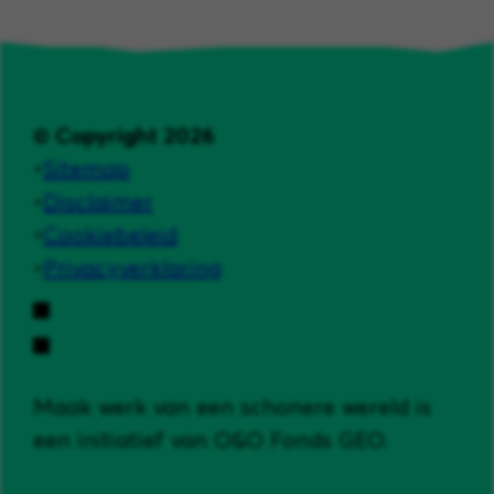
© Copyright 2026
Sitemap
Disclaimer
Cookiebeleid
Privacyverklaring
Maak werk van een schonere wereld is
een initiatief van O&O Fonds GEO.