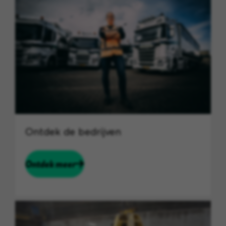
Ontdek de bedrijven
Ontdek meer