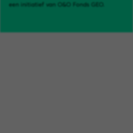
een initiatief van O&O Fonds GEO.