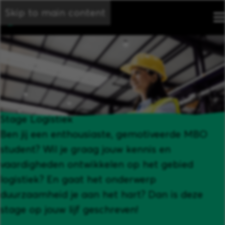
Skip to main content
Stage Logistiek
Ben jij een enthousiaste, gemotiveerde MBO
student? Wil je graag jouw kennis en
vaardigheden ontwikkelen op het gebied
logistiek? En gaat het onderwerp
duurzaamheid je aan het hart? Dan is deze
stage op jouw lijf geschreven!