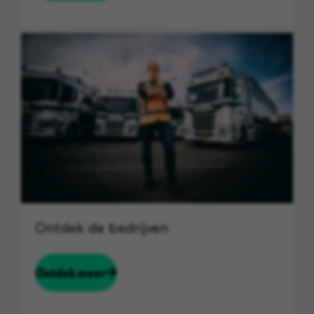
Ontdek de bedrijven
Ontdek meer