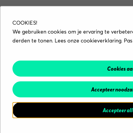
COOKIES!
We gebruiken cookies om je ervaring te verbeter
derden te tonen. Lees onze cookieverklaring. Pas
Cookies a
Accepteer noodzak
Accepteer al