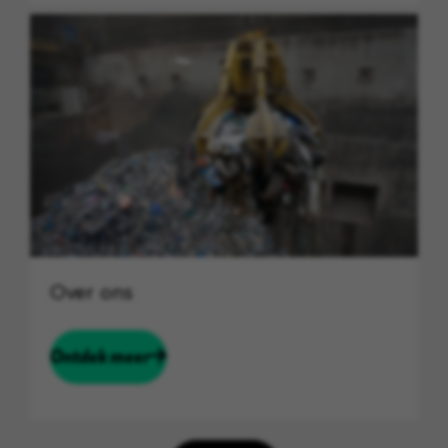
Over ons
Ontdek meer