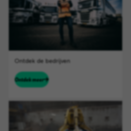
Ontdek de bedrijven
Ontdek meer