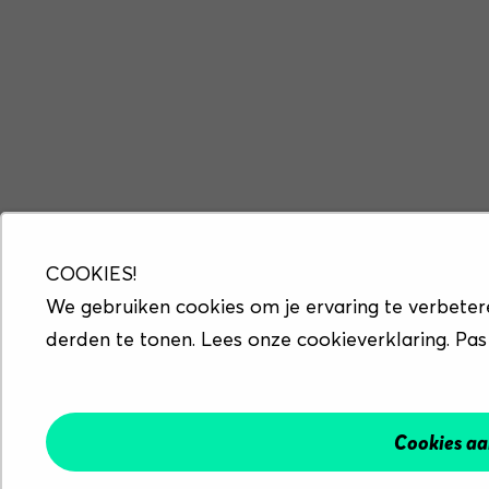
COOKIES!
We gebruiken cookies om je ervaring te verbeter
derden te tonen. Lees onze cookieverklaring. Pas
Cookies a