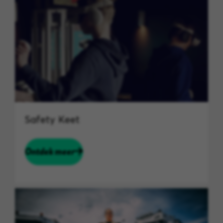
Safety Keet
Ontdek meer