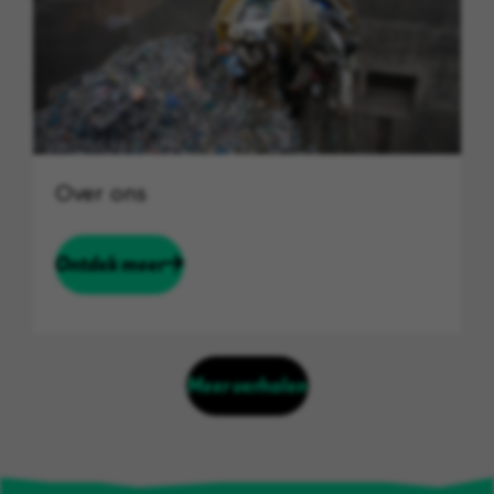
Over ons
Ontdek meer
Meer verhalen