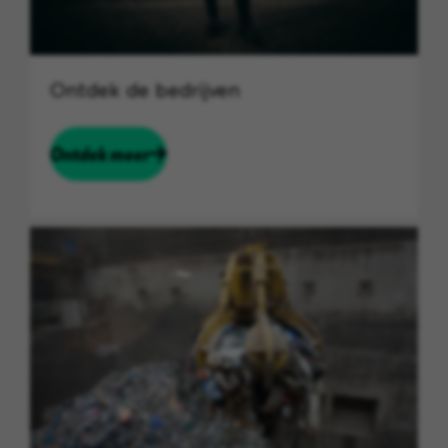
Ontdek de bedrijven
Ontdek meer