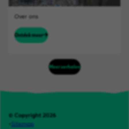
Over ons
Ontdek meer
Meer verhalen
© Copyright 2026
Sitemap