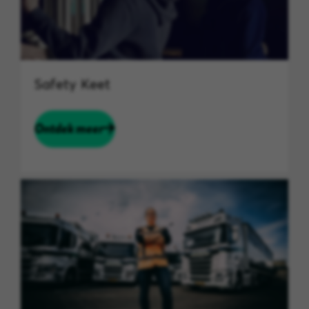
Safety Keet
Ontdek meer