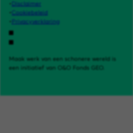
Disclaimer
Cookiebeleid
Privacyverklaring
Maak werk van een schonere wereld is
een initiatief van O&O Fonds GEO.