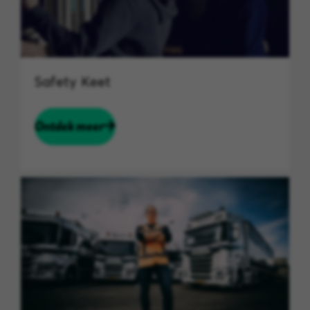
Safety Keet
Ontdek meer