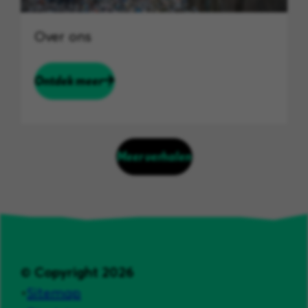
Over ons
Ontdek meer
Meer verhalen
© Copyright 2026
Sitemap