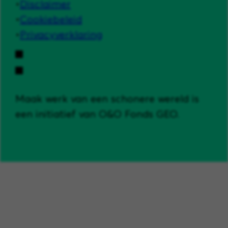
Disclaimer
Cookiebeleid
Privacyverklaring
Maak werk van een schonere wereld is
een initiatief van O&O Fonds GEO.