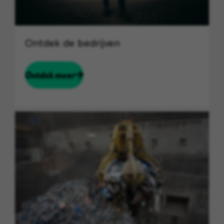
Ontdek de bedrijven
Ontdek meer