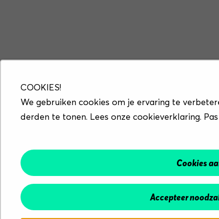
COOKIES!
We gebruiken cookies om je ervaring te verbeter
derden te tonen. Lees onze cookieverklaring. Pas
Cookies a
Accepteer noodzak