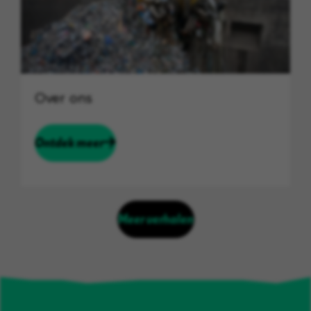
Over ons
Ontdek meer
Meer verhalen