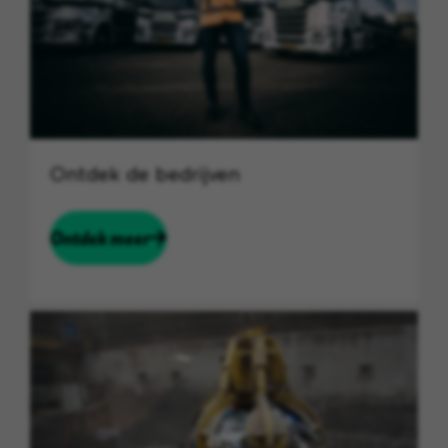
Ontdek de bedrijven
Ontdek meer