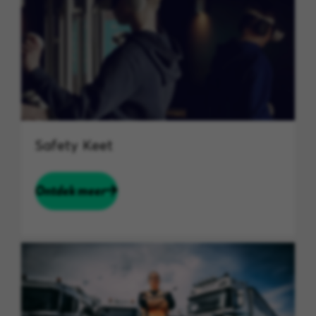
Safety Keet
Ontdek meer