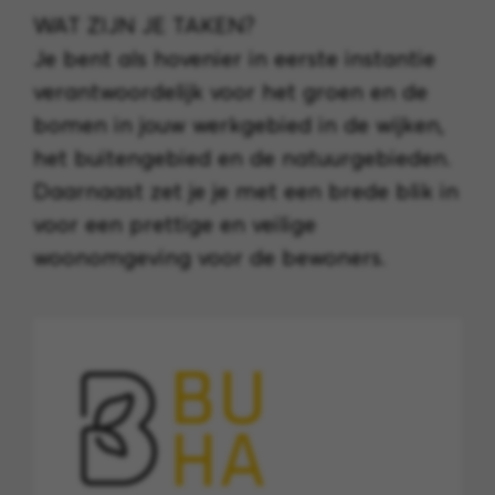
WAT ZIJN JE TAKEN?
Je bent als hovenier in eerste instantie
verantwoordelijk voor het groen en de
bomen in jouw werkgebied in de wijken,
het buitengebied en de natuurgebieden.
Daarnaast zet je je met een brede blik in
voor een prettige en veilige
woonomgeving voor de bewoners.