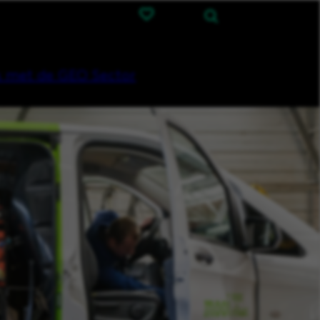
 met de GEO Sector