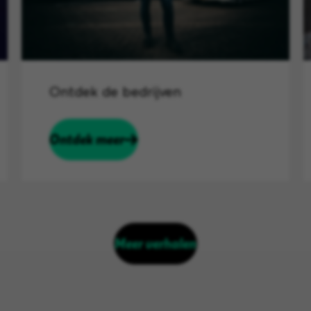
Ontdek de bedrijven
Ontdek meer
Meer verhalen