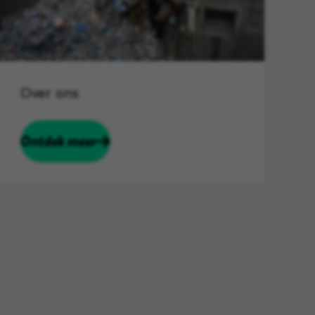
Over ons
Ontdek meer