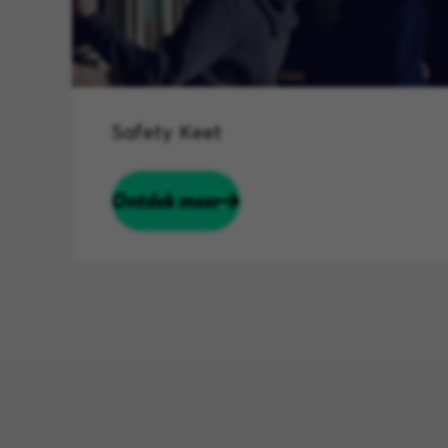
Safety Keet
Ontdek meer