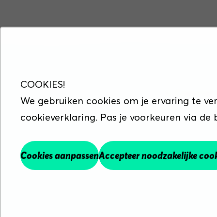
COOKIES!
© Copyrigh
We gebruiken cookies om je ervaring te ve
cookieverklaring. Pas je voorkeuren via de
Maak werk va
Cookies aanpassen
Accepteer noodzakelijke coo