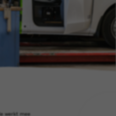
 Je werkt mee